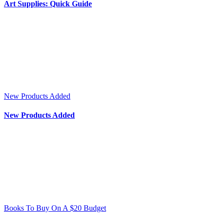
Art Supplies: Quick Guide
New Products Added
New Products Added
Books To Buy On A $20 Budget